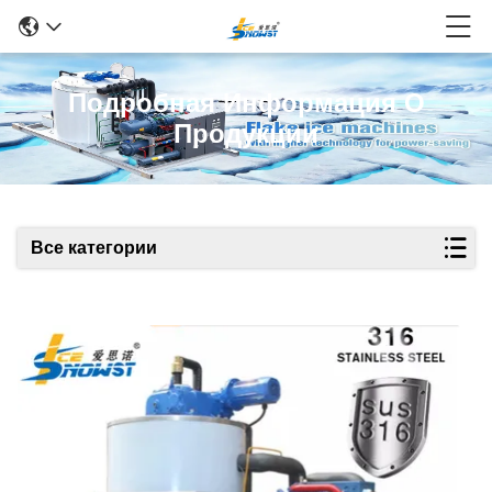
Подробная Информация О
Продукции
Все категории