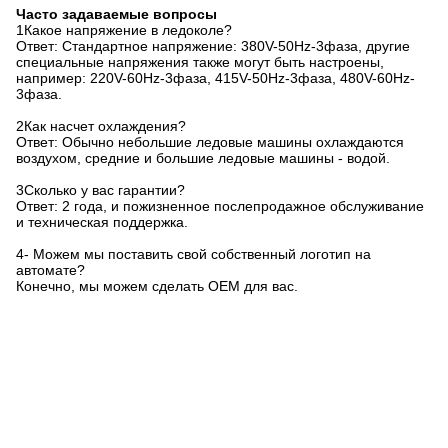
Часто задаваемые вопросы
1Какое напряжение в ледоколе?
Ответ: Стандартное напряжение: 380V-50Hz-3фаза, другие
специальные напряжения также могут быть настроены,
например: 220V-60Hz-3фаза, 415V-50Hz-3фаза, 480V-60Hz-
3фаза.
2Как насчет охлаждения?
Ответ: Обычно небольшие ледовые машины охлаждаются
воздухом, средние и большие ледовые машины - водой.
3Сколько у вас гарантии?
Ответ: 2 года, и пожизненное послепродажное обслуживание
и техническая поддержка.
4- Можем мы поставить свой собственный логотип на
автомате?
Конечно, мы можем сделать OEM для вас.