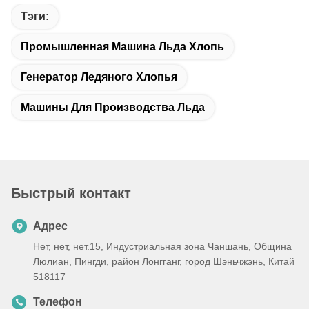
Тэги:
Промышленная Машина Льда Хлопь
Генератор Ледяного Хлопья
Машины Для Производства Льда
Быстрый контакт
Адрес
Нет, нет, нет.15, Индустриальная зона Чаншань, Община
Люлиан, Пингди, район Лонгганг, город Шэньчжэнь, Китай
518117
Телефон