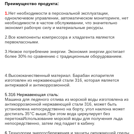
Преимущество продукта:
1.
Нет необходимости в персональной эксплуатации,
одноключевом управлении, автоматическом мониторинге, нет
необходимости в частом обслуживании, что значительно
экономит рабочую силу и материальные ресурсы.
2.
Все компоненты компрессора и хладагента являются
первоклассными.
3.
Низкое потребление энергии. Экономия энергии достигает
более 30% по сравнению с традиционным оборудованием.
4.
Высококачественный материал. Барабан испарителя
изготовлен из нержавеющей стали 316, которая является
антиржавой и антикоррозионной.
5.316 Нержавеющая сталь:
Машина для ледяного отлива из морской воды изготовлена из
антикоррозионной нержавеющей стали 316, может быть
установлена непосредственно на борту, угол наклона может
достигать 35°С выше,При этом вода циркулирует без
перетокаИспользование морской воды для получения льда
непосредственно, затем лед падает в кабину.
6.
Технологии энергосбережения и защиты окружающей среды