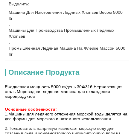
Выделить:
Машина Для Изготовления Ледяных Хлопьев Весом 5000 
Кг
, 
Машины Для Производства Промышленных Ледяных 
Хлопьев
, 
Промышленная Ледяная Машина На Флейке Массой 5000 
Кг
Описание Продукта
Ежедневная мощность 5000 кг/день 304/316 Нержавеющая
сталь Мореводная ледяная машина для охлаждения
морепродуктов
Основные особенности:
1.
Машины для ледяного отложения морской воды делятся на
две формы для морского и наземного использования.
2.
Пользователь напрямую извлекает морскую воду для
создания льда и конденсаторную циркулирующую воду из