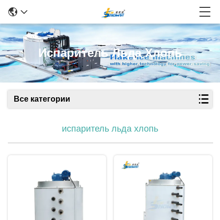
Испаритель Льда Хлопь
Все категории
испаритель льда хлопь