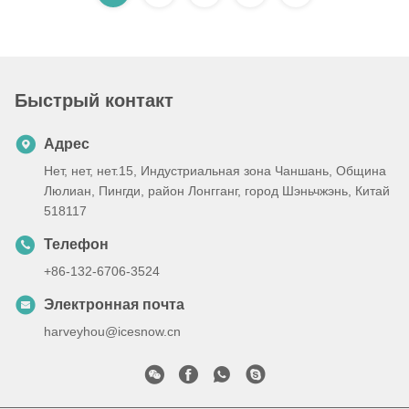
Быстрый контакт
Адрес
Нет, нет, нет.15, Индустриальная зона Чаншань, Община
Люлиан, Пингди, район Лонгганг, город Шэньчжэнь, Китай
518117
Телефон
+86-132-6706-3524
Электронная почта
harveyhou@icesnow.cn