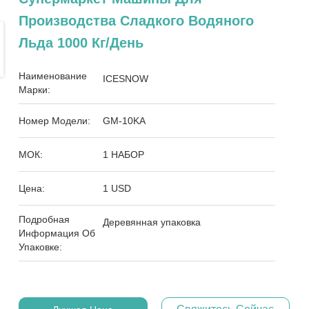
Производства Сладкого Водяного
Льда 1000 Кг/день
Наименование
ICESNOW
Марки:
Номер Модели:
GM-10KA
МОК:
1 НАБОР
Цена:
1 USD
Подробная
Деревянная упаковка
Информация Об
Упаковке: