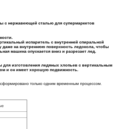
ды с нержавеющей сталью для супермаркетов
ности.
ртикальный испаритель с внутренней спиральной
у даже на внутреннюю поверхность ледокола, чтобы
ная машина опускается вниз и разрезает лед.
 для изготовления ледяных хлопьев с вертикальным
лом и он имеет хорошую подвижность.
и сформировано только одним временным процессом.
ые