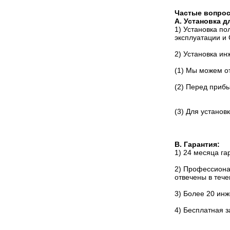
Частые вопро
A. Установка 
1) Установка по
эксплуатации и 
2) Установка ин
(1) Мы можем от
(2) Перед прибы
(3) Для установ
B. Гарантия:
1) 24 месяца га
2) Профессиона
отвечены в тече
3) Более 20 ин
4) Бесплатная з