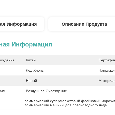
ая Информация
Описание Продукта
ная Информация
ождения:
Китай
Сертифик
Лед Хлопь
Напряжен
Новый
Материал
жим:
Воздушное Охлаждение
Коммерческий супермаркетовый флейковый морози
Коммерческие машины для пресноводного льда