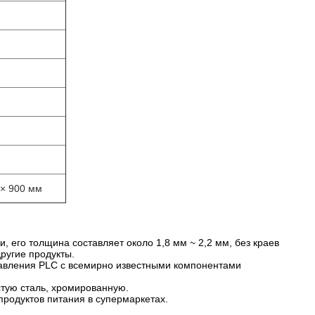
 × 900 мм
, его толщина составляет около 1,8 мм ~ 2,2 мм, без краев
ругие продукты.
равления PLC с всемирно известными компонентами
тую сталь, хромированную.
родуктов питания в супермаркетах.