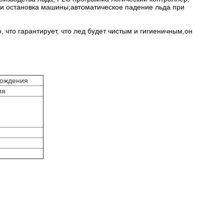
к и остановка машины;автоматическое падение льда при
 что гарантирует, что лед будет чистым и гигиеничным,он
хождения
ия