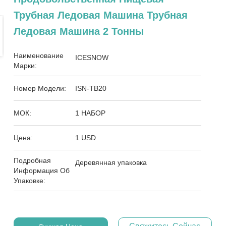
Трубная Ледовая Машина Трубная
Ледовая Машина 2 Тонны
Наименование
ICESNOW
Марки:
Номер Модели:
ISN-TB20
МОК:
1 НАБОР
Цена:
1 USD
Подробная
Деревянная упаковка
Информация Об
Упаковке: