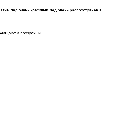
чатый лед очень красивый.Лед очень распространен в
очищают и прозрачны.