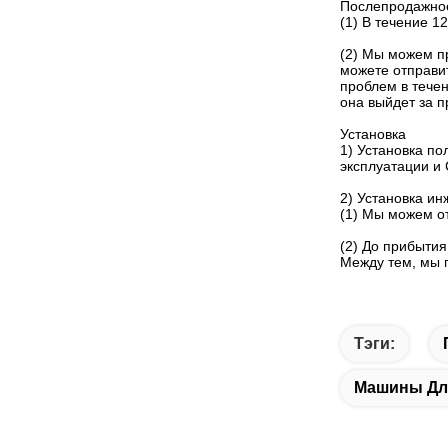
Послепродажно
(1) В течение 1
(2) Мы можем п
можете отправи
проблем в тече
она выйдет за 
Установка
1) Установка по
эксплуатации и 
2) Установка ин
(1) Мы можем от
(2) До прибытия
Между тем, мы 
Тэги:
Машины Для