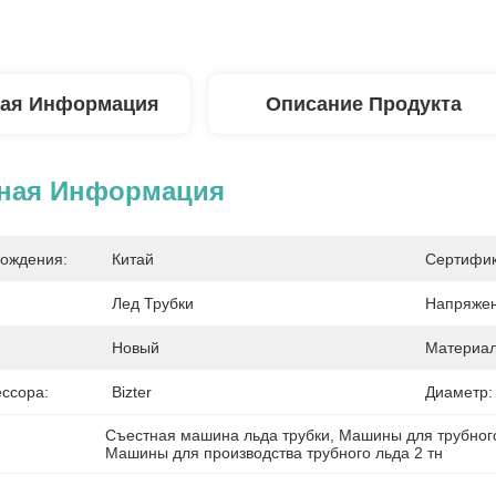
ая Информация
Описание Продукта
ная Информация
ождения:
Китай
Сертифик
Лед Трубки
Напряжен
Новый
Материал
ссора:
Bizter
Диаметр:
Съестная машина льда трубки
, 
Машины для трубного
Машины для производства трубного льда 2 тн