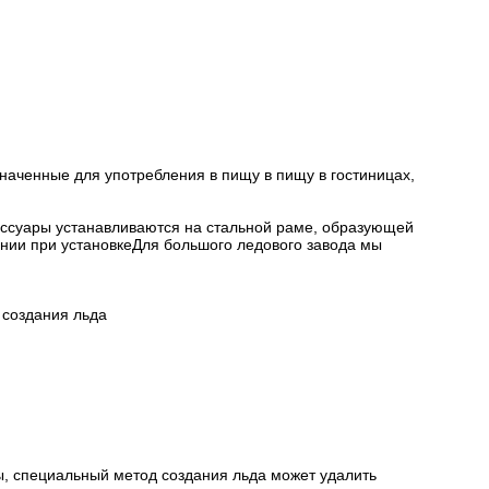
наченные для употребления в пищу в пищу в гостиницах,
ессуары устанавливаются на стальной раме, образующей
нии при установкеДля большого ледового завода мы
 создания льда
ы, специальный метод создания льда может удалить