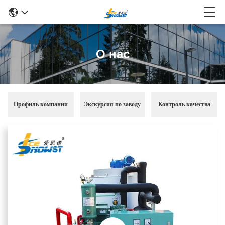
О нас
Профиль компании
Экскурсия по заводу
Контроль качества