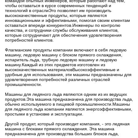
командой опытных инженеров, которые работают над тем,
чтобы оставаться в курсе современных тенденций и
технологий в отраслиЭто позволяет им производить
высококачественные продукты, которые являются
инновационными и эффективными, помогая своим клиентам
оставаться впереди конкурентов.Инженеры по контролю
качества, и сотрудники службы обслуживания клиентов,
которые сотрудничают для обеспечения удовлетворения
потребностей клиентов.
Флагманские продукты компании включают в себя ледовую
машину, ледовую машину с блоком прямого охлаждения,
испаритель льда, трубную ледовую машину и ледовую
машину.Каждый из этих предметов изготовлен из
высококачественных материаловВысокоэффективные и
удобные для использования, эти машины предназначены для
удовлетворения потребностей различных отраслей
промышленности.
Машины для ледяного льда являются одним из их ведущих
продуктов.Эта машина предназначена для производства льда,
обычно используемого в пищевой промышленности.Машины
для ледяного льда компании являются энергоэффективными,
простыми в установке и эксплуатации.
Другой продукт, который производит компания, - это ледяная
машина с блоками прямого охлаждения. Эта машина
предназначена для производства больших блоков льда,