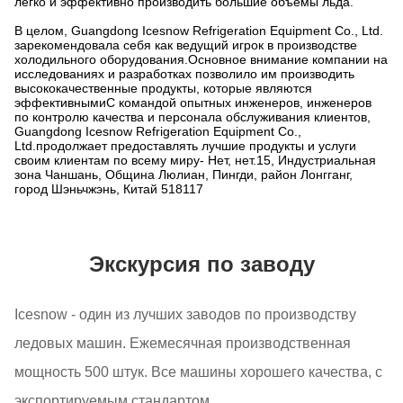
легко и эффективно производить большие объемы льда.
В целом, Guangdong Icesnow Refrigeration Equipment Co., Ltd.
зарекомендовала себя как ведущий игрок в производстве
холодильного оборудования.Основное внимание компании на
исследованиях и разработках позволило им производить
высококачественные продукты, которые являются
эффективнымиС командой опытных инженеров, инженеров
по контролю качества и персонала обслуживания клиентов,
Guangdong Icesnow Refrigeration Equipment Co.,
Ltd.продолжает предоставлять лучшие продукты и услуги
своим клиентам по всему миру- Нет, нет.15, Индустриальная
зона Чаншань, Община Люлиан, Пингди, район Лонгганг,
город Шэньчжэнь, Китай 518117
Экскурсия по заводу
Icesnow - один из лучших заводов по производству
ледовых машин. Ежемесячная производственная
мощность 500 штук. Все машины хорошего качества, с
экспортируемым стандартом.