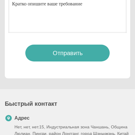
Отправить
Быстрый контакт
Адрес
Нет, нет, нет.15, Индустриальная зона Чаншань, Община
Люлиан, Пингди, район Лонгганг, город Шэньчжэнь, Китай