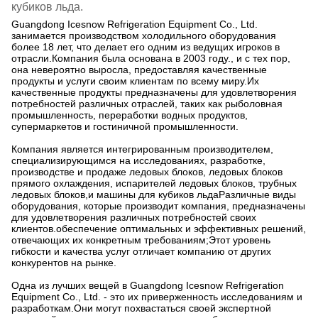
кубиков льда.
Guangdong Icesnow Refrigeration Equipment Co., Ltd.
занимается производством холодильного оборудования
более 18 лет, что делает его одним из ведущих игроков в
отрасли.Компания была основана в 2003 году., и с тех пор,
она невероятно выросла, предоставляя качественные
продукты и услуги своим клиентам по всему миру.Их
качественные продукты предназначены для удовлетворения
потребностей различных отраслей, таких как рыболовная
промышленность, переработки водных продуктов,
супермаркетов и гостиничной промышленности.
Компания является интегрированным производителем,
специализирующимся на исследованиях, разработке,
производстве и продаже ледовых блоков, ледовых блоков
прямого охлаждения, испарителей ледовых блоков, трубных
ледовых блоков,и машины для кубиков льдаРазличные виды
оборудования, которые производит компания, предназначены
для удовлетворения различных потребностей своих
клиентов.обеспечение оптимальных и эффективных решений,
отвечающих их конкретным требованиям;Этот уровень
гибкости и качества услуг отличает компанию от других
конкурентов на рынке.
Одна из лучших вещей в Guangdong Icesnow Refrigeration
Equipment Co., Ltd. - это их приверженность исследованиям и
разработкам.Они могут похвастаться своей экспертной